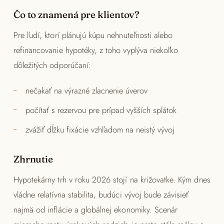
Čo to znamená pre klientov?
Pre ľudí, ktorí plánujú kúpu nehnuteľnosti alebo
refinancovanie hypotéky, z toho vyplýva niekoľko
dôležitých odporúčaní:
nečakať na výrazné zlacnenie úverov
počítať s rezervou pre prípad vyšších splátok
zvážiť dĺžku fixácie vzhľadom na neistý vývoj
Zhrnutie
Hypotekárny trh v roku 2026 stojí na križovatke. Kým dnes
vládne relatívna stabilita, budúci vývoj bude závisieť
najmä od inflácie a globálnej ekonomiky. Scenár