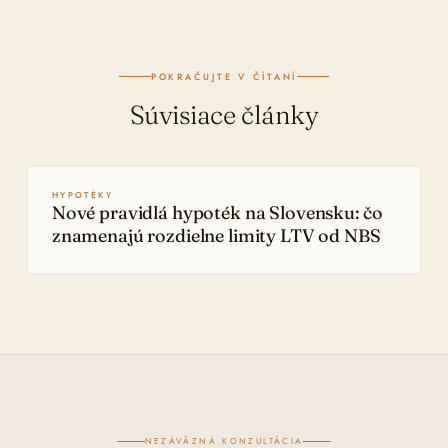
POKRAČUJTE V ČÍTANÍ
Súvisiace články
HYPOTÉKY
Nové pravidlá hypoték na Slovensku: čo
znamenajú rozdielne limity LTV od NBS
NEZÁVÄZNÁ KONZULTÁCIA