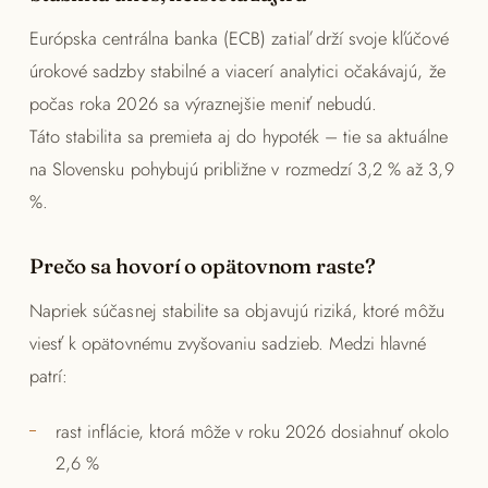
Európska centrálna banka (ECB) zatiaľ drží svoje kľúčové
úrokové sadzby stabilné a viacerí analytici očakávajú, že
počas roka 2026 sa výraznejšie meniť nebudú.
Táto stabilita sa premieta aj do hypoték – tie sa aktuálne
na Slovensku pohybujú približne v rozmedzí 3,2 % až 3,9
%.
Prečo sa hovorí o opätovnom raste?
Napriek súčasnej stabilite sa objavujú riziká, ktoré môžu
viesť k opätovnému zvyšovaniu sadzieb. Medzi hlavné
patrí:
rast inflácie, ktorá môže v roku 2026 dosiahnuť okolo
2,6 %