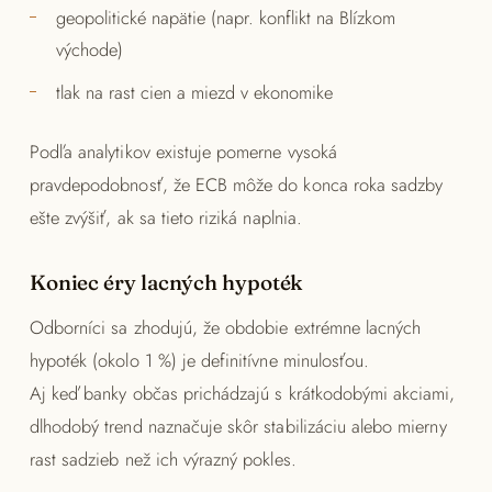
geopolitické napätie (napr. konflikt na Blízkom
východe)
tlak na rast cien a miezd v ekonomike
Podľa analytikov existuje pomerne vysoká
pravdepodobnosť, že ECB môže do konca roka sadzby
ešte zvýšiť, ak sa tieto riziká naplnia.
Koniec éry lacných hypoték
Odborníci sa zhodujú, že obdobie extrémne lacných
hypoték (okolo 1 %) je definitívne minulosťou.
Aj keď banky občas prichádzajú s krátkodobými akciami,
dlhodobý trend naznačuje skôr stabilizáciu alebo mierny
rast sadzieb než ich výrazný pokles.