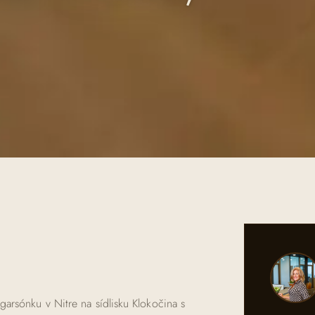
rsónku v Nitre na sídlisku Klokočina s