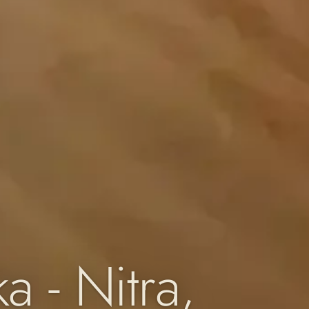
a - Nitra,