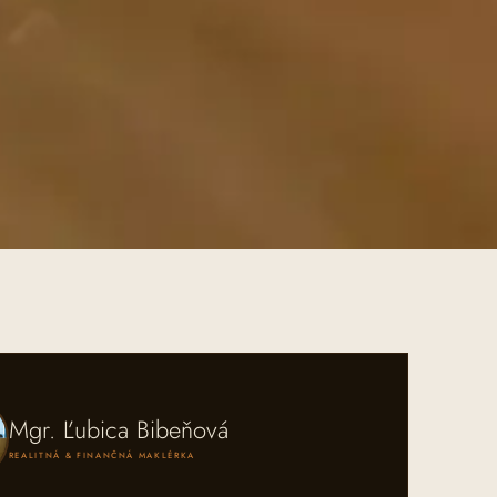
Mgr. Ľubica Bibeňová
REALITNÁ & FINANČNÁ MAKLÉRKA