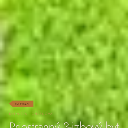
NA PREDAJ
BYT
NITRA · CHRENOVÁ
Priestranný 3-izbový byt